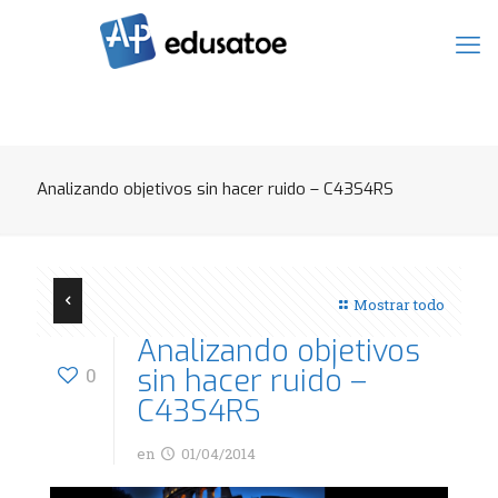
Analizando objetivos sin hacer ruido – C43S4RS
Mostrar todo
Analizando objetivos
sin hacer ruido –
0
C43S4RS
en
01/04/2014