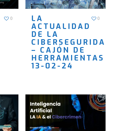
LA
0
0
ACTUALIDAD
DE LA
CIBERSEGURIDADEL
– CAJÓN DE
HERRAMIENTAS
13-02-24