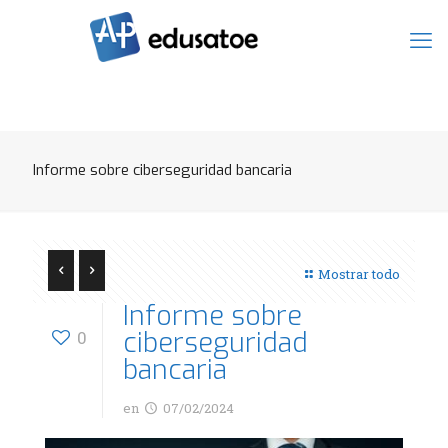
Informe sobre ciberseguridad bancaria
Mostrar todo
Informe sobre
ciberseguridad
0
bancaria
en
07/02/2024