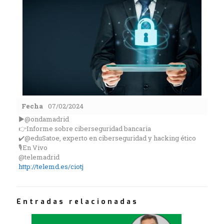
Fecha
07/02/2024
▶️@ondamadrid
👉Informe sobre ciberseguridad bancaria
✔️@eduSatoe, experto en ciberseguridad y hacking ético
🎙️En Vivo
@telemadrid
http://telemd.es/ciotj
Entradas relacionadas