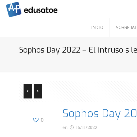
INICIO
SOBRE MI
Sophos Day 2022 – El intruso sil
Sophos Day 202
0
en
15/11/2022