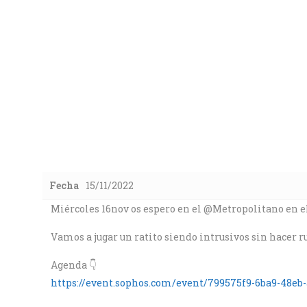
Fecha
15/11/2022
Miércoles 16nov os espero en el @Metropolitano en 
Vamos a jugar un ratito siendo intrusivos sin hace
Agenda 👇
https://event.sophos.com/event/799575f9-6ba9-48eb-