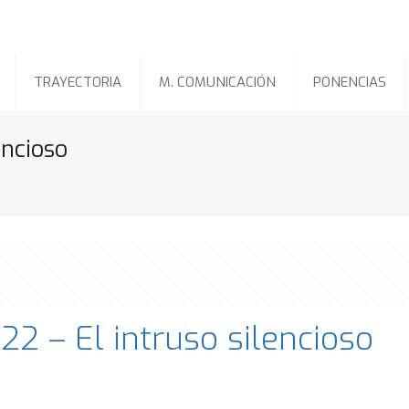
TRAYECTORIA
M. COMUNICACIÓN
PONENCIAS
encioso
2 – El intruso silencioso