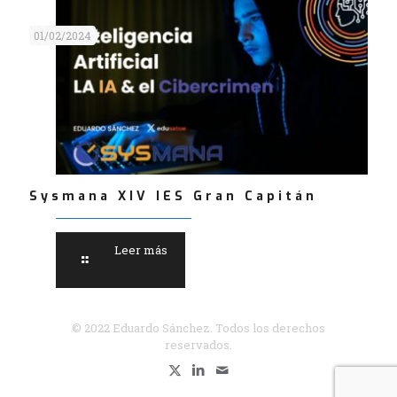
01/02/2024
Sysmana XIV IES Gran Capitán
Leer más
© 2022 Eduardo Sánchez. Todos los derechos
reservados.