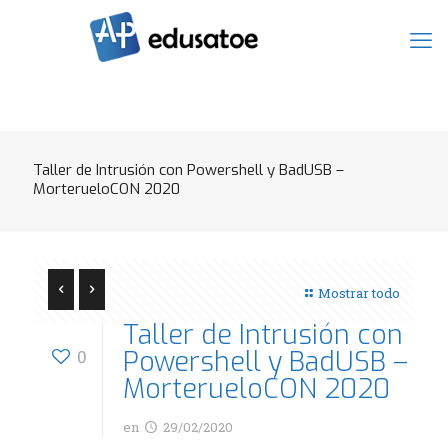
Taller de Intrusión con Powershell y BadUSB –
MorterueloCON 2020
Mostrar todo
Taller de Intrusión con
Powershell y BadUSB –
0
MorterueloCON 2020
en
29/02/2020