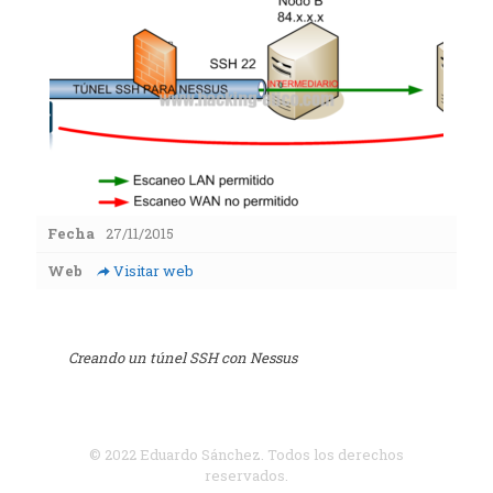
Fecha
27/11/2015
Web
Visitar web
Creando un túnel SSH con Nessus
© 2022 Eduardo Sánchez. Todos los derechos
reservados.