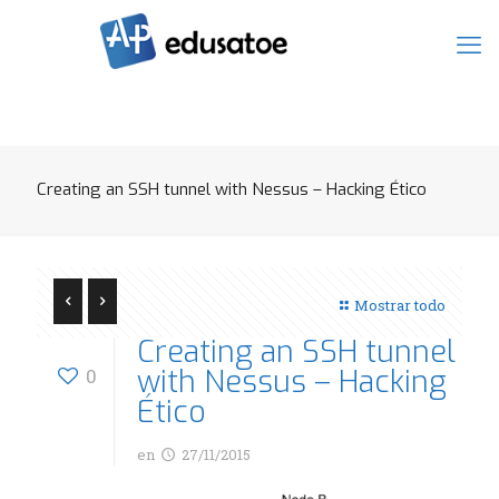
Creating an SSH tunnel with Nessus – Hacking Ético
Mostrar todo
Creating an SSH tunnel
with Nessus – Hacking
0
Ético
en
27/11/2015