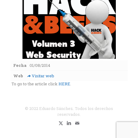
Fecha
01/08/2014
Web
Visitar web
To go to the article click
HERE
.
© 2022 Eduardo Sánchez. Todos los derechos
reservados.