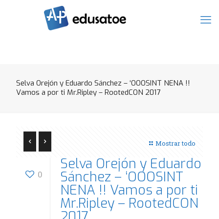
Selva Orejón y Eduardo Sánchez – ‘OOOSINT NENA !!
Vamos a por ti Mr.Ripley – RootedCON 2017
Mostrar todo
Selva Orejón y Eduardo
Sánchez – ‘OOOSINT
0
NENA !! Vamos a por ti
Mr.Ripley – RootedCON
2017