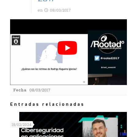
en
08/03/2017
Fecha
08/03/2017
Entradas relacionadas
18/02/2024