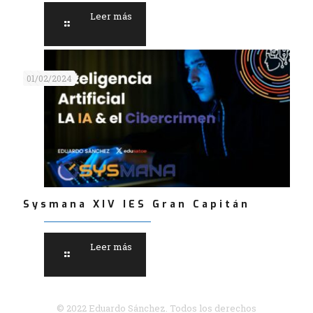
Leer más
01/02/2024
Sysmana XIV IES Gran Capitán
Leer más
© 2022 Eduardo Sánchez. Todos los derechos