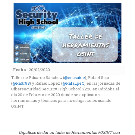
Fecha
20/02/2020
Taller de Eduardo Sánchez (
@edusatoe
), Rafael Sojo
(
@RaSr98
) y Rafael López (
@RafaLpeC
) en las jornadas de
Ciberseguridad Security High School 2k20 en Córdoba el
día 20 de Febrero de 2020 donde se explicaron
herramientas y técnicas para investigaciones usando
OSINT.
Orgulloso de dar un taller de Herramientas
#OSINT
con