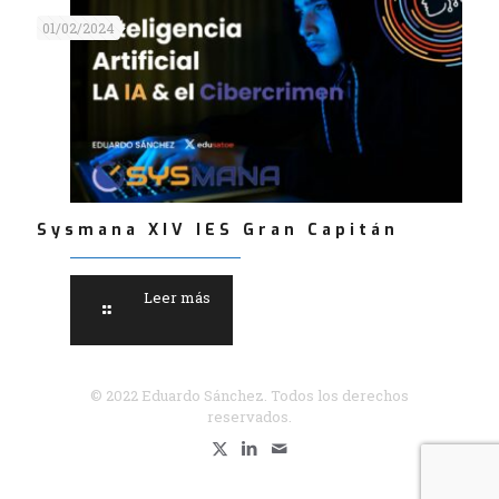
01/02/2024
Sysmana XIV IES Gran Capitán
Leer más
© 2022 Eduardo Sánchez. Todos los derechos
reservados.