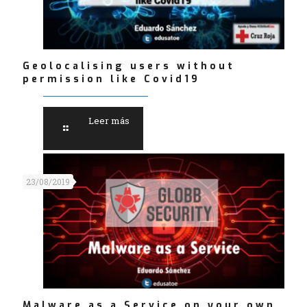
Geolocalising users without
permission like Covid19
Leer más
23/08/2019
Malware as a Service on your own