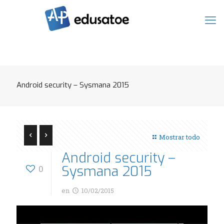
Android security – Sysmana 2015
Mostrar todo
Android security –
Sysmana 2015
0
en
10/02/2015