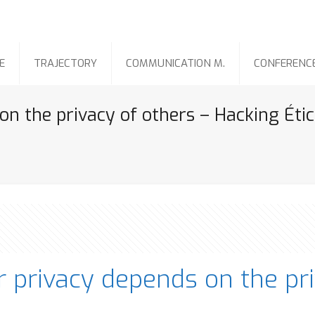
E
TRAJECTORY
COMMUNICATION M.
CONFERENC
on the privacy of others – Hacking Éti
r privacy depends on the pr