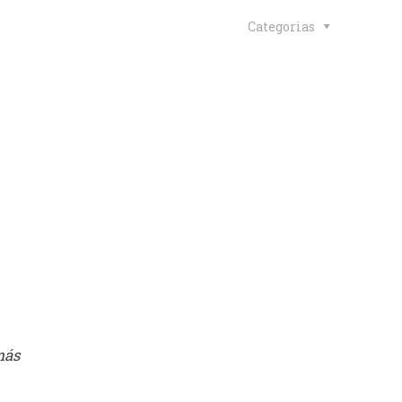
Categorias
más