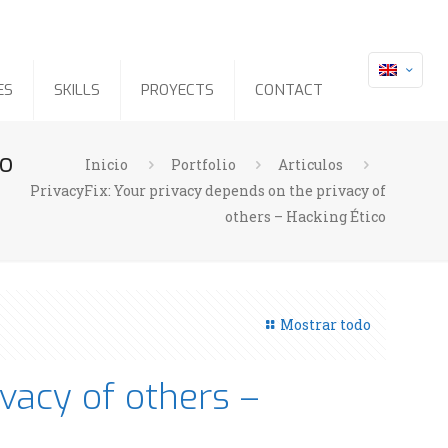
ES
SKILLS
PROYECTS
CONTACT
co
Inicio
Portfolio
Articulos
PrivacyFix: Your privacy depends on the privacy of
others – Hacking Ético
Mostrar todo
ivacy of others –