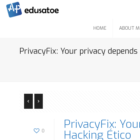
HOME
ABOUT M
PrivacyFix: Your privacy depends 
PrivacyFix: You
0
Hacking Ético